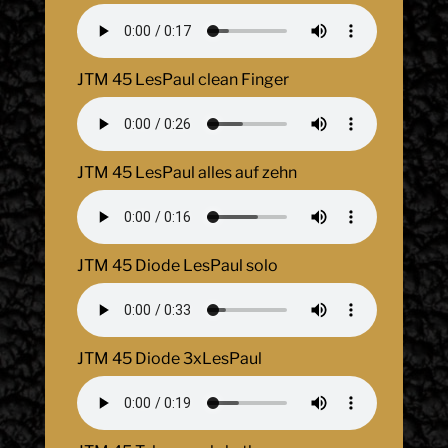
JTM 45 LesPaul clean Finger
JTM 45 LesPaul alles auf zehn
JTM 45 Diode LesPaul solo
JTM 45 Diode 3xLesPaul