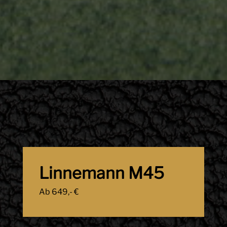
Linnemann M45
Ab 649,- €