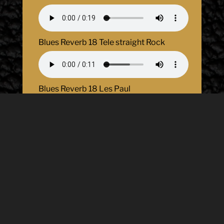
Blues Reverb 18 Tele straight Rock
Blues Reverb 18 Les Paul
Blues Reverb 18 Les Paul Who’s Pete